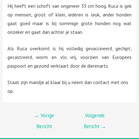
Hij heeft een schoft van ongeveer 33 cm hoog. Ruca is gek
op mensen, groot of klein, iederen is leuk, ander honden
gaat goed maar is bij sommige grote honden nog wat
onzeker en gaat dan achter je staan.
Als Ruca overkomt is hij volledig gevaccineerd, gechipt,
gecastreerd, worm en vlo vrij, voorzien van Europees
paspoort en gezond verklaart door de dierenarts.
Staat zijn mandje al klaar bij u neem dan contact met ons
op.
BERICHT
←
Vorige
Volgende
Bericht
Bericht
→
NAVIGATIE