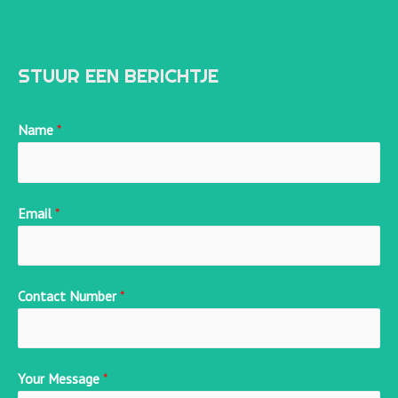
STUUR EEN BERICHTJE
Name
*
Email
*
Contact Number
*
Your Message
*