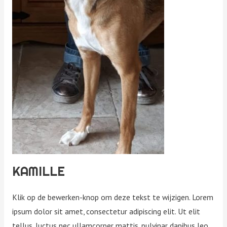
KAMILLE
Klik op de bewerken-knop om deze tekst te wijzigen. Lorem
ipsum dolor sit amet, consectetur adipiscing elit. Ut elit
tellus, luctus nec ullamcorper mattis, pulvinar dapibus leo.