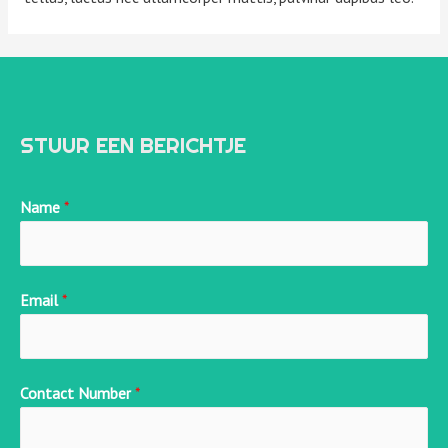
STUUR EEN BERICHTJE
Name
*
Email
*
Contact Number
*