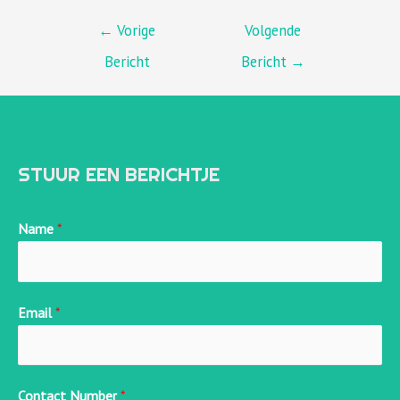
BERICHT
←
Vorige
Volgende
Bericht
Bericht
→
NAVIGATIE
STUUR EEN BERICHTJE
Name
*
Email
*
Contact Number
*