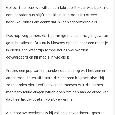
Gekocht als pup, we willen een labrador!! Maar wat blijkt nu
een labrador pup blijft niet klein en groot uit tot een
heerlijke lobbes die denkt dat hij een schoothondje is.
Dus hop weg ermee. Echt sommige mensen mogen gewoon
geen huisdieren! Dus nu is Moscow opzoek naar een mandje
in Nederland waar zijn lompe acties wel worden
gewaardeerd en hij mag zijn wie die is.
Precies een pup van 6 maanden oud die nog wel het een en
ander moet leren uiteraard, die iedereen begroet alsof hij
ze maanden niet heeft gezien en mensen wilt die samen
met hem leuke dingen willen doen om dan aan de einde, van
dag heerlijk uw voeten komt verwarmen.
Als Moscow overkomt is hij volledig gevaccineerd, gechipt,