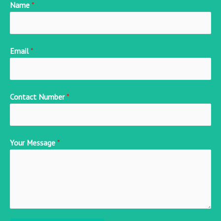
Name
*
Email
*
Contact Number
*
Your Message
*