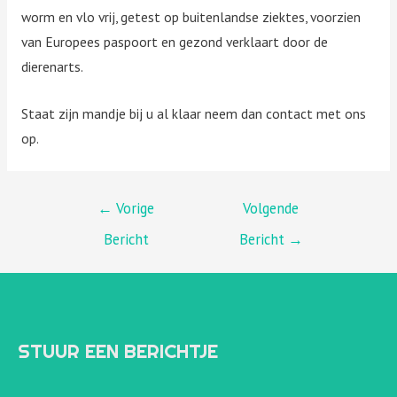
worm en vlo vrij, getest op buitenlandse ziektes, voorzien
van Europees paspoort en gezond verklaart door de
dierenarts.
Staat zijn mandje bij u al klaar neem dan contact met ons
op.
BERICHT
←
Vorige
Volgende
Bericht
Bericht
→
NAVIGATIE
STUUR EEN BERICHTJE