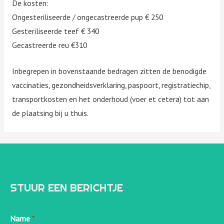
De kosten:
Ongesteriliseerde / ongecastreerde pup € 250
Gesteriliseerde teef € 340
Gecastreerde reu €310
Inbegrepen in bovenstaande bedragen zitten de benodigde
vaccinaties, gezondheidsverklaring, paspoort, registratiechip,
transportkosten en het onderhoud (voer et cetera) tot aan
de plaatsing bij u thuis.
STUUR EEN BERICHTJE
Name
*