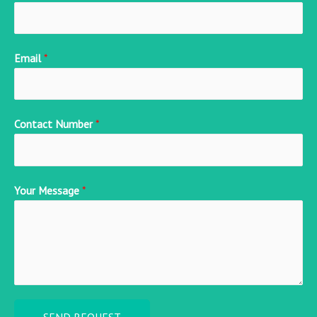
Email
*
Contact Number
*
Your Message
*
SEND REQUEST