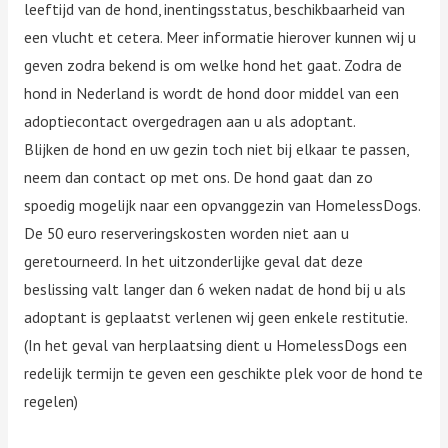
leeftijd van de hond, inentingsstatus, beschikbaarheid van
een vlucht et cetera. Meer informatie hierover kunnen wij u
geven zodra bekend is om welke hond het gaat. Zodra de
hond in Nederland is wordt de hond door middel van een
adoptiecontact overgedragen aan u als adoptant.
Blijken de hond en uw gezin toch niet bij elkaar te passen,
neem dan contact op met ons. De hond gaat dan zo
spoedig mogelijk naar een opvanggezin van HomelessDogs.
De 50 euro reserveringskosten worden niet aan u
geretourneerd. In het uitzonderlijke geval dat deze
beslissing valt langer dan 6 weken nadat de hond bij u als
adoptant is geplaatst verlenen wij geen enkele restitutie.
(In het geval van herplaatsing dient u HomelessDogs een
redelijk termijn te geven een geschikte plek voor de hond te
regelen)