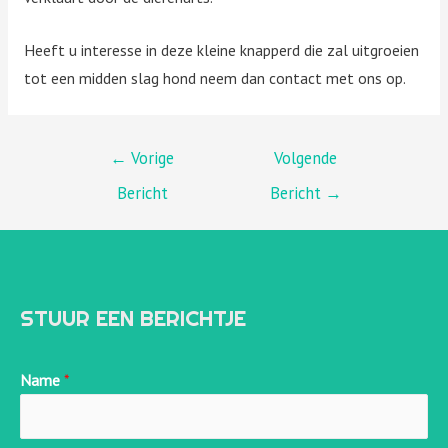
Heeft u interesse in deze kleine knapperd die zal uitgroeien
tot een midden slag hond neem dan contact met ons op.
BERICHT
←
Vorige
Volgende
Bericht
Bericht
→
NAVIGATIE
STUUR EEN BERICHTJE
Name
*