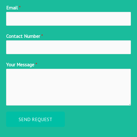
Email
*
Contact Number
*
Your Message
*
SEND REQUEST